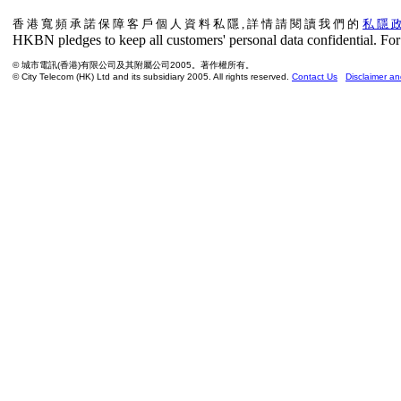
香 港 寬 頻 承 諾 保 障 客 戶 個 人 資 料 私 隱 , 詳 情 請 閱 讀 我 們 的
私 隱 政
HKBN pledges to keep all customers' personal data confidential. For 
© 城市電訊(香港)有限公司及其附屬公司2005。著作權所有。
© City Telecom (HK) Ltd and its subsidiary 2005. All rights reserved.
Contact Us
Disclaimer an